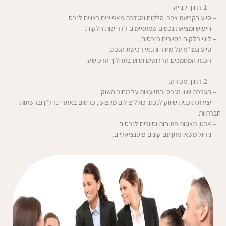
תיווך קנייה:
– סיוע בקביעת צרכי הלקוח והגדרת מאפיינים רצויים לנכס.
– חיפוש ומציאת נכסים שמתאימים לדרישות הלקוח.
– ליווי הלקוח בסיורים בנכסים.
– סיוע במו"מ על מחיר ותנאי רכישת הנכס.
– הכנת המסמכים הדרושים וסיוע בתהליך הרכישה.
תיווך מכירה:
– הערכת שווי הנכס והתייעצות על מחיר השוק.
– יצירת תוכנית שיווק לנכס, כולל צילום מקצועי, פרסום באתרי נדל"ן וברשתות
חברתיות.
– ארגון תצוגות פתוחות וסיורים לנכסים.
– ניהול משא ומתן עם קונים פוטנציאליים.