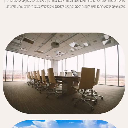
מרכזי מסחר פנו אלינו עוד היום ואנו נעזור לכם בתהליך. אצלנו מועסקים סוכני נדל”ן
מקצועיים שמטרתם היא לעזור לכם להגיע לסכום מקסימלי בעבור הרכישה/ הקניה.