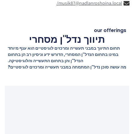
musik87@nadlanroshpina.local/
our offerings
תיווך נדל"ן מסחרי
תחום התיווך במבני תעשייה ומרכזים לוגיסטיים הוא ענף מיוחד
במינו בתחום הנדל"ן המסחרי, הדורש ידע וניסיון רב הן בתחום
הנדל"ן והן בתחום התעשייה והלוגיסטיקה.
מה עושה סוכן נדל"ן המתמחה במבני תעשייה ומרכזים לוגיסטיים?