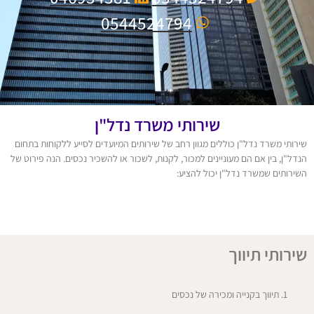
0544524794
שירותי משרד נדל"ן
שירותי משרד נדל"ן כוללים מגוון רחב של שירותים המיועדים לסייע ללקוחות בתחום
הנדל"ן, בין אם הם מעוניינים למכור, לקנות, לשכור או להשכיר נכסים. הנה פירוט של
השירותים שמשרד נדל"ן יכול להציע:
שירותי תיווך
תיווך בקנייה ומכירה של נכסים