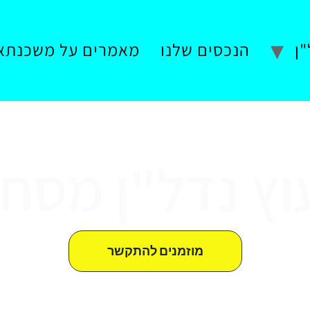
ן
הנכסים שלנו
מאמרים על משכנתא
עוץ נדל"ן מסחר
מוזמנים להתקשר