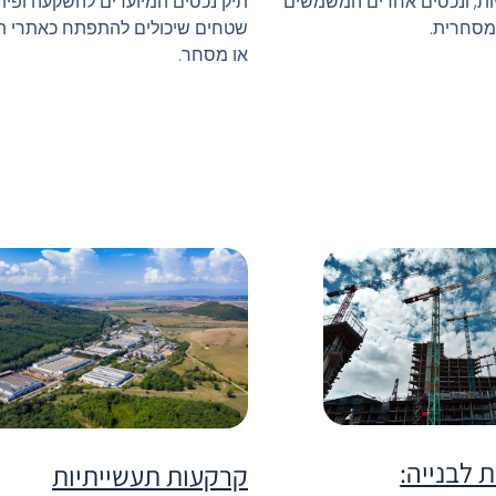
יות, ונכסים אחרים המשמשים
תיק נכסים המיועדים להשקעה ופיתו
מסחרית.
שטחים שיכולים להתפתח כאתרי ת
או מסחר.
 לבנייה:
קרקעות תעשייתיות