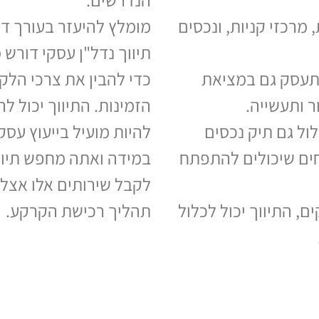
 מרכזי קניות, ונכסים
מומלץ להיעזר בעורך די
תיווך נדל"ן עסקי דורש
התעסק גם במציאת
כדי להבין את צרכי הלק
 ותעשייה.
הזמינות. התיווך יכול 
לול גם תיק נכסים
להיות מועיל בייעוץ עסקי
חים שיכולים להתפתח
במידה ואתה מחפש תיווך
לקבל שירותים אלו אצלנ
, התיווך יכול לכלול
תהליך רכישת הקרקע.