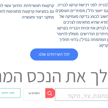
נייה: לפני רכישת קרקע לבנייה,
קרקעות תעשייתיות: התיווך עשוי 
ם ייועצי נדל"ן מסחריים העוסקים
גם במציאת קרקעות מתאימות לה
שוב לבצע בדיקה מעמיקה של
מתקני ייצור ותעשייה.
וודא שהיא מתאימה לצרכים
לבדוק את זכויות הבנייה בקרקע
היתרים הנדרשים. מומלץ להיעזר
 המתמחה בנדל"ן בליווי תהליך
רקע.
לכל השירותים שלנו
ך את הנכס המ
שמור חיפוש
מסננים