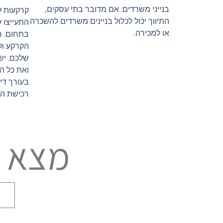
בנייני משרדים: אם מדובר בתי עסקים,
קרקעות לב
התיווך יכול לכלול בניינים משרדים להשכרה
התעייצו ע
או למכירה.
בתחום. ח
הקרקע ול
שלכם. יש 
ואת כל ה
בעורך דין
רכישת הק
מצא ל