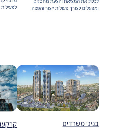
מרכזי קנ
לכלול את המציאת והצעת מחסנים
לפעילות 
ומפעלים לצורך פעולות ייצור והפצה.
בניני משרדים
קרקעות