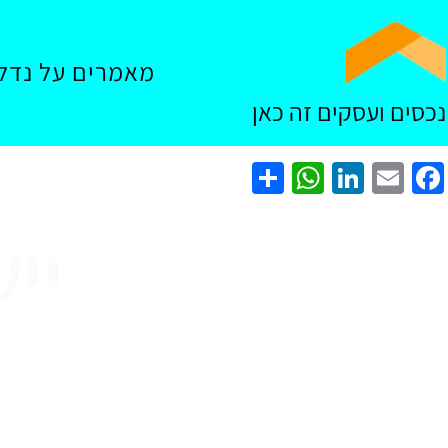
מאמרים על נדל"
נכסים ועסקים זה כאן
WhatsApp
Share
LinkedIn
Facebook
Email
יי