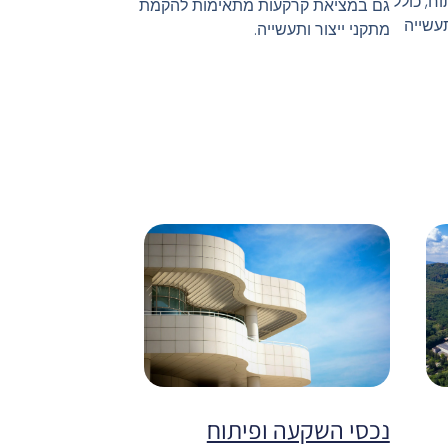
ח, כולל
גם במציאת קרקעות מתאימות להקמת
עשייה
מתקני ייצור ותעשייה.
נכסי השקעה ופיתוח