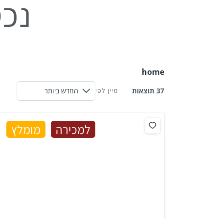
נכס
home
37 תוצאות
מיין לפי
למכירה
מומלץ