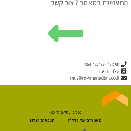
התעניינת במאמר ? צור קשר
התקשר 054-4524794
שלח הודעה
musikrp@manadlan.co.il
נכסים ועסקים זה כאן
מאמרים על נדל"ן
הנכסים שלנו