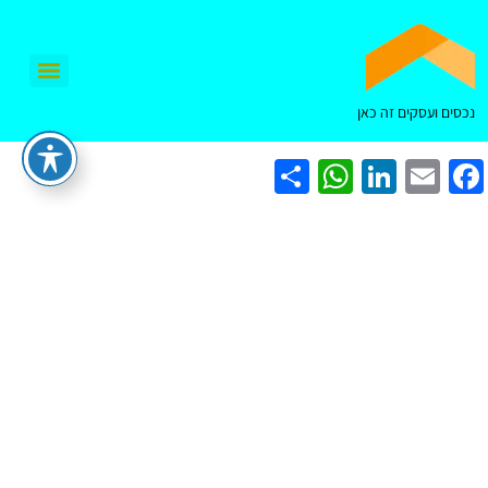
נכסים ועסקים זה כאן
WhatsApp
Share
LinkedIn
Facebook
Email
התחדשות עירונית