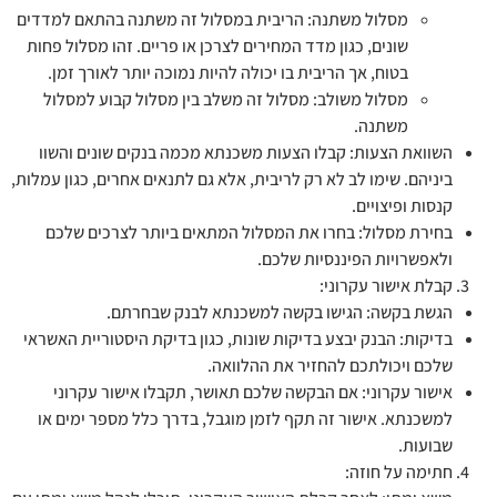
מסלול משתנה: הריבית במסלול זה משתנה בהתאם למדדים
שונים, כגון מדד המחירים לצרכן או פריים. זהו מסלול פחות
בטוח, אך הריבית בו יכולה להיות נמוכה יותר לאורך זמן.
מסלול משולב: מסלול זה משלב בין מסלול קבוע למסלול
משתנה.
השוואת הצעות: קבלו הצעות משכנתא מכמה בנקים שונים והשוו
ביניהם. שימו לב לא רק לריבית, אלא גם לתנאים אחרים, כגון עמלות,
קנסות ופיצויים.
בחירת מסלול: בחרו את המסלול המתאים ביותר לצרכים שלכם
ולאפשרויות הפיננסיות שלכם.
קבלת אישור עקרוני:
הגשת בקשה: הגישו בקשה למשכנתא לבנק שבחרתם.
בדיקות: הבנק יבצע בדיקות שונות, כגון בדיקת היסטוריית האשראי
שלכם ויכולתכם להחזיר את ההלוואה.
אישור עקרוני: אם הבקשה שלכם תאושר, תקבלו אישור עקרוני
למשכנתא. אישור זה תקף לזמן מוגבל, בדרך כלל מספר ימים או
שבועות.
חתימה על חוזה: