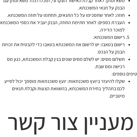
משא ומתן: לאחר קבלת האישור העקרוני, תוכלו לנהל משא ומתן עם
הבנק על תנאי המשכנתא.
חוזה: לאחר שתסכימו על כל התנאים, תחתמו על חוזה המשכנתא.
העברת כספים: לאחר חתימת החוזה, הבנק יעביר את כספי המשכנתא
למוכר הדירה.
רישום המשכנתא:
רישום בטאבו: יש לרשום את המשכנתא בטאבו כדי להבטיח את זכויות
הבנק על הנכס.
תשלום מסים: יש לשלם מסים שונים בגין קבלת המשכנתא, כגון מס
רכישה ומס שבח.
טיפים נוספים:
שקלו להיעזר ביועץ משכנתאות: יועץ משכנתאות מוסמך יכול לסייע
לכם בתהליך בחירת המשכנתא, בהשוואת הצעות וקבלת תנאים
מיטביים.
מעניין צור קשר