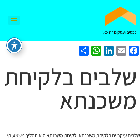
נכסים ועסקים זה כאן
WhatsApp
Share
LinkedIn
Facebook
Email
שלבים בלקיחת
משכנתא
שלבים עיקריים בלקיחת משכנתא: לקיחת משכנתא היא תהליך משמעותי