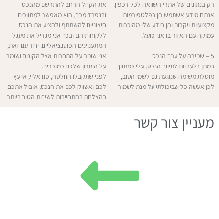
רק בנתונים של אתרי השוואה לכל דכפין.
את הקהל הרחב להתרשם מהנכס
אנתח מידע אשתמש הן בפלטפורמות
ובנפרד מכך, הוא מאפשר למתווכים
מקצועיות ויקרות והן בידע שלי מהיכרות
חיצוניים להשתתף ולהציע את הנכס
עמוקה עם האזור בו אני פועל.
ללקוחותיהם ובכך אני מגדיל את מעגל
המתעניינים הפוטנציאליים. יחד עם זאת,
5 – שמירה על ערך הנכס
אני שומר על התחרות אצל הקונים ושומר
במתן בלעדיות לתיווך הנכס, עלי כמתווך
על היתרון שלכם כמוכרים.
מוטלת משימה שנוגעת גם לשמי הטוב,
לפני שתקבלו החלטה, פנו אליי, אייעץ
לכן אעשה כל שביכולתי על מנת לשמור
לכם ואשווק לכם את הנכס, אוביל אתכם
בהצלחה בהתחייבות לשירות הטוב ביותר.
מעניין צור קשר