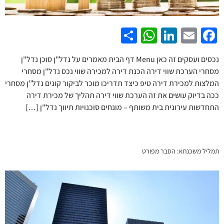
WhatsApp
Share
LinkedIn
Facebook
Email
נכסים ועסקים זה כאן Menu דף הבית מאמרים על נדל"ן סוכן נדל"ן
מסחרי הערכת שווי דירה הכנת דירה למכירה שווי נכס נדל"ן מסחרי
המלצות למכירת דירה טיפ כיצד תדריכו מוכר לביקור קונים נדל”ן מסחרי
ככה בדיוק עושים את זה הערכת שווי דירה תהליך של מכירת דירה
התחדשות עירונית בית משותף – מונחים סוכנויות תיווך נדל"ן […]
תמליל משכנתא: הסבר מפורט