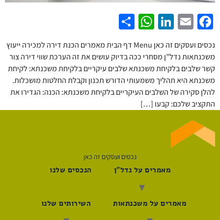
WhatsApp
Share
LinkedIn
Facebook
Email
נכסים ועסקים זה כאן Menu דף הבית מאמרים הכנת דירה למכירה ייעוץ
משכנתאות נדל”ן מסחרי ככה בדיוק עושים את זה הערכת שווי דירה צור
קשר שלבים בלקיחת משכנתא שלבים עיקריים בלקיחת משכנתא: לקיחת
משכנתא היא תהליך משמעותי הדורש תכנון וקבלת החלטות מושכלות.
להלן סקירה של השלבים העיקריים בלקיחת משכנתא: הכנה: הגדירו את
התקציב שלכם: קבעו […]
נכסים ועסקים זה כאן
מאמרים על נדל"ן
הנכסים שלנו
מאמרים על משכנתאות
השירותים שלנו