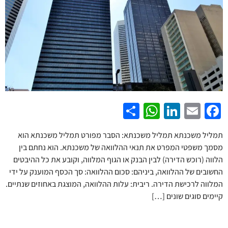
WhatsApp
Share
LinkedIn
Facebook
Email
תמליל משכנתא תמליל משכנתא: הסבר מפורט תמליל משכנתא הוא
מסמך משפטי המפרט את תנאי ההלוואה של משכנתא. הוא נחתם בין
הלווה (רוכש הדירה) לבין הבנק או הגוף המלווה, וקובע את כל ההיבטים
החשובים של ההלוואה, ביניהם: סכום ההלוואה: סך הכסף המוענק על ידי
המלווה לרכישת הדירה. ריבית: עלות ההלוואה, המוצגת באחוזים שנתיים.
קיימים סוגים שונים […]