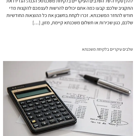
להלן סקירה של השלבים העיקריים בלקיחת משכנתא: הכנה: הגדירו את
התקציב שלכם: קבעו כמה אתם יכולים להרשות לעצמכם להקצות מדי
חודש להחזר המשכנתא. זכרו לקחת בחשבון את כל ההוצאות החודשיות
שלכם, כגון שכירות או תשלום משכנתא קיימת, מזון, […]
שלבים עיקריים בלקיחת משכנתא