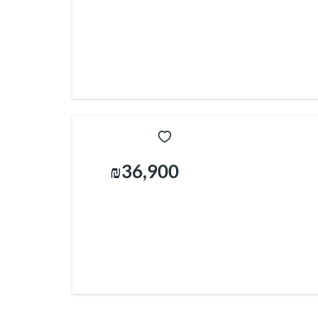
₪36,900