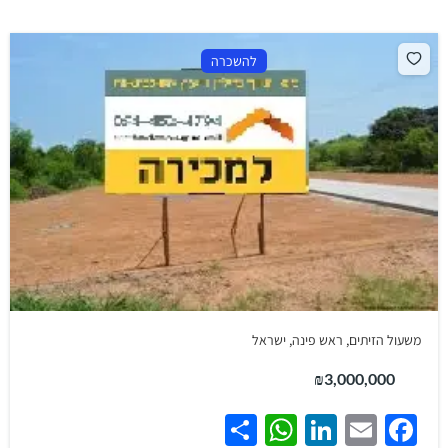
להשכרה
משעול הזיתים, ראש פינה, ישראל
₪3,000,000
WhatsApp
Share
LinkedIn
Facebook
Email