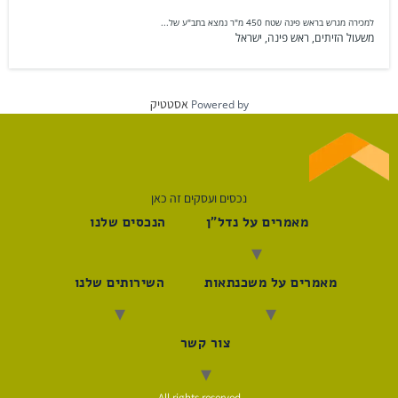
למכירה מגרש בראש פינה שטח 450 מ"ר נמצא בתב"ע של...
משעול הזיתים, ראש פינה, ישראל
אסטטיק
Powered by
נכסים ועסקים זה כאן
מאמרים על נדל"ן
הנכסים שלנו
מאמרים על משכנתאות
השירותים שלנו
צור קשר
All rights reserved