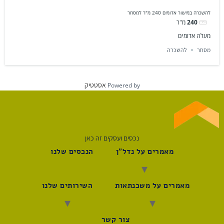
להשכרה במישור אדומים 240 מ"ר למסחר
240
מ"ר
מעלה אדומים
מסחר
להשכרה
אסטטיק
Powered by
נכסים ועסקים זה כאן
מאמרים על נדל"ן
הנכסים שלנו
מאמרים על משכנתאות
השירותים שלנו
צור קשר