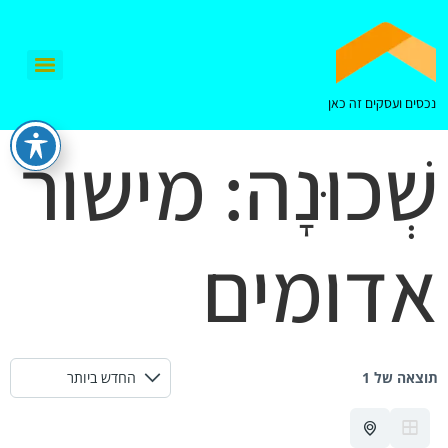
נכסים ועסקים זה כאן
שְׁכוּנָה:
מישור
אדומים
תוצאה של 1