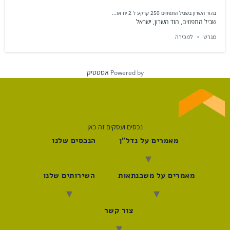
בהוד השרון בשביל התפוזים 250 קרקע ל 2 יח או...
שביל התפוזים, הוד השרון, ישראל
מגרש
למכירה
אסטטיק
Powered by
נכסים ועסקים זה כאן
מאמרים על נדל"ן
הנכסים שלנו
מאמרים על משכנתאות
השירותים שלנו
צור קשר