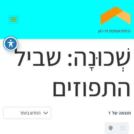
נכסים ועסקים זה כאן
שְׁכוּנָה:
שביל
התפוזים
תוצאה של 1