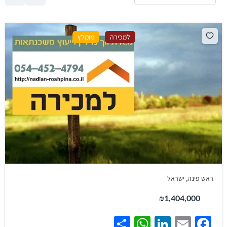
למכירה
מומלץ
ראש פינה, ישראל
₪1,404,000
WhatsApp
Share
LinkedIn
Facebook
Email