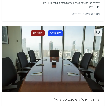
למכירה בפארק ראם מגרש 21 דונם מבנה לוגיסטי 5000 מ"ר
צומת ראם
מבנה תעשייה
למכירה
להשכרה
למכירה
שדרות ההשכלה, תל אביב-יפו, ישראל