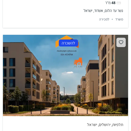
48
מ"ר
גשר עד הלום, אשדוד, ישראל
משרד
למכירה
להשכרה
תלפיות, ירושלים, ישראל