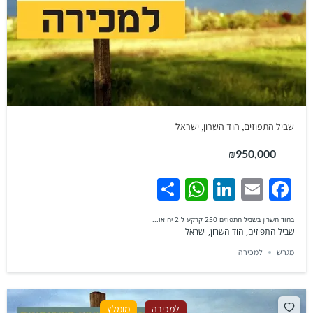
שביל התפוזים, הוד השרון, ישראל
₪950,000
WhatsApp
Share
LinkedIn
Facebook
Email
בהוד השרון בשביל התפוזים 250 קרקע ל 2 יח או...
שביל התפוזים, הוד השרון, ישראל
מגרש
למכירה
למכירה
מומלץ