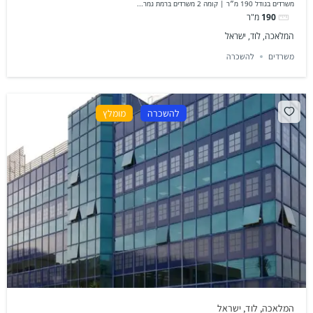
משרדים בגודל 190 מ״ר | קומה 2 משרדים ברמת גמר...
190
מ"ר
המלאכה, לוד, ישראל
משרדים
להשכרה
להשכרה
מומלץ
המלאכה, לוד, ישראל