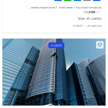
בניין משרדים להשכרה בלוד * מתאיים לחברה. * מערכת תקשורת מושלמת...
2790
מ"ר
המלאכה, לוד, ישראל
בניין משרדים
להשכרה
להשכרה