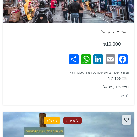
ראש פינה, ישראל
₪10,000
WhatsApp
Share
LinkedIn
Facebook
Email
חנות להשכרה בראש פינה 100 מ"ר מיקום מרכזי
100
מ"ר
ראש פינה, ישראל
להשכרה
למכירה
מומלץ