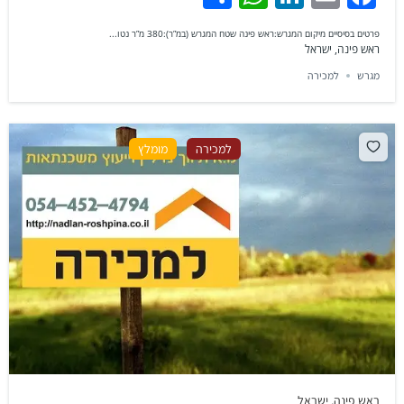
פרטים בסיסיים מיקום המגרש:ראש פינה שטח המגרש (במ”ר):380 מ”ר נטו...
ראש פינה, ישראל
מגרש
למכירה
למכירה
מומלץ
ראש פינה, ישראל