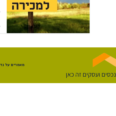
מ
מ
מאמרים על נדל
נכסים ועסקים זה כאן