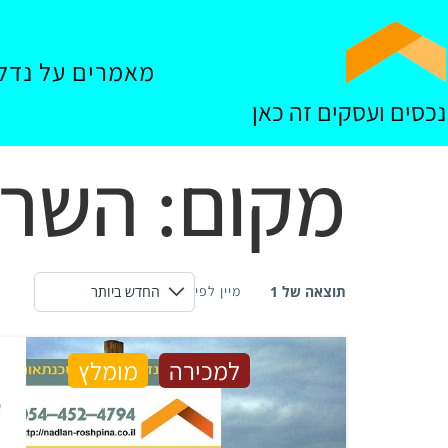
מאמרים על נדל"
נכסים ועסקים זה כאן
מקום:
השרו
תוצאה של 1
מיין לפי
א
למכירה
מומלץ
א