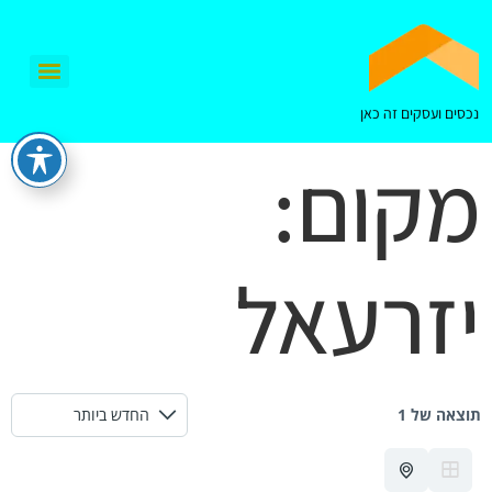
נכסים ועסקים זה כאן
מקום:
יזרעאל
תוצאה של 1