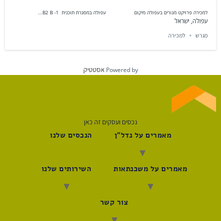
למכירה פרויקט מגורים בעפולה מיקום עפולה במסגרת תוכנית 1- B2 B...
עפולה, ישראל
מגרש
למכירה
אסטטיק
Powered by
נכסים ועסקים זה כאן
מאמרים על נדל"ן
הנכסים שלנו
מאמרים על משכנתאות
השירותים שלנו
צור קשר