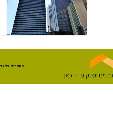
ל
מ
מאמרים על נדל
נכסים ועסקים זה כאן