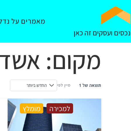
מאמרים על נדל"
נכסים ועסקים זה כאן
מקום:
אשדו
תוצאה של 1
מיין לפי
ג
למכירה
מומלץ
ג