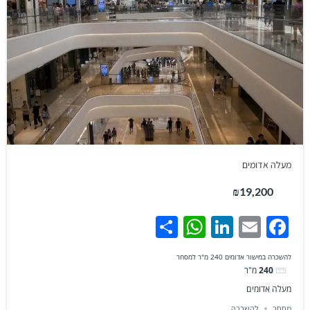
מעלה אדומים
₪19,200
WhatsApp
Share
LinkedIn
Facebook
Email
להשכרה במישור אדומים 240 מ"ר למסחר
240
מ"ר
מעלה אדומים
מסחר
להשכרה