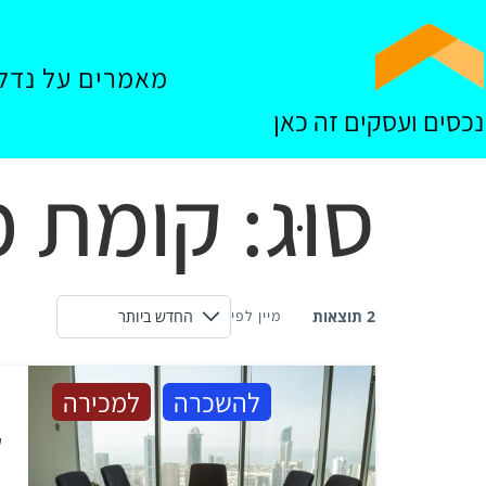
מאמרים על נדל"
נכסים ועסקים זה כאן
סוּג:
קומת מ
2 תוצאות
מיין לפי
ש
להשכרה
למכירה
ש