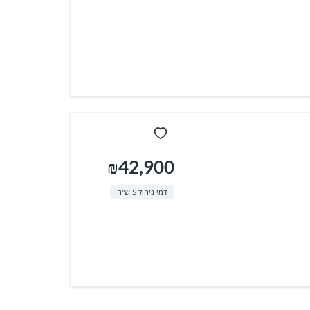
₪42,900
דמי ניהול 5 ש"ח