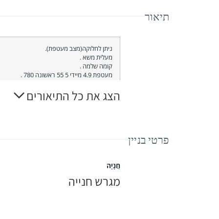
תיאור
ניתן לחלוקה(מצב מעטפת).
מעלית משא .
קומה שלמה .
מעטפת 4.9 מיידי 5 55 ראשונה 780 .
תעשיה/אחסנה/משרדים צומת שילת
הצג את כל התיאורים
פרטי בניין
חֲנָיָה
מגרש חנייה