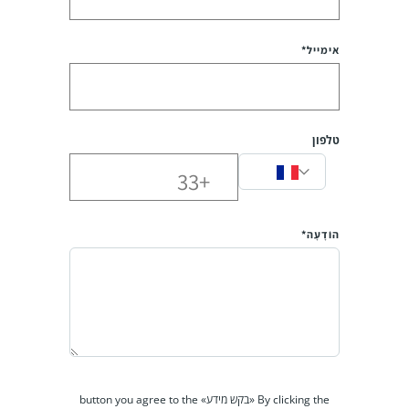
אימייל*
טלפון
הוֹדָעָה*
By clicking the «בקש מידע» button you agree to the