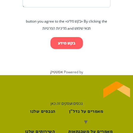
By clicking the «בקש מידע» button you agree to the
תנאי שימוש and מדיניות הפרטיות
בקש מידע
אסטטיק
Powered by
נכסים ועסקים זה כאן
מאמרים על נדל"ן
הנכסים שלנו
מאמרים על משכנתאות
השירותים שלנו