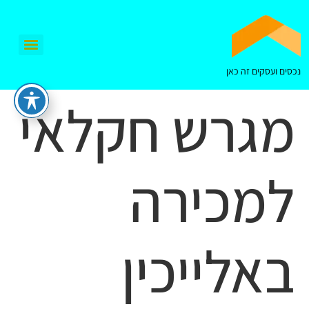
נכסים ועסקים זה כאן
מגרש חקלאי
למכירה
באלייכין