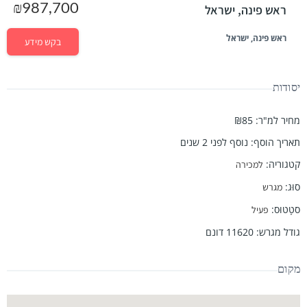
₪987,700
ראש פינה, ישראל
ראש פינה, ישראל
בקש מידע
יסודות
מחיר למ"ר
:
₪85
תאריך הוסף
:
נוסף לפני 2 שנים
קטגוריה
:
למכירה
סוּג
:
מגרש
סטָטוּס
:
פעיל
גודל מגרש
:
11620
דונם
מקום