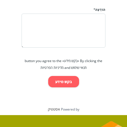
הוֹדָעָה*
By clicking the «בקש מידע» button you agree to the
תנאי שימוש and מדיניות הפרטיות
בקש מידע
אסטטיק
Powered by