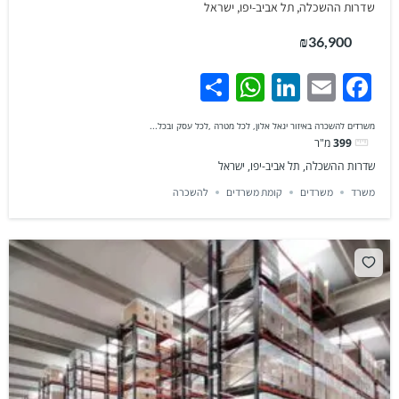
שדרות ההשכלה, תל אביב-יפו, ישראל
₪36,900
WhatsApp
Share
LinkedIn
Facebook
Email
משרדים להשכרה באיזור יגאל אלון, לכל מטרה ,לכל עסק ובכל...
399
מ"ר
שדרות ההשכלה, תל אביב-יפו, ישראל
משרד
משרדים
קומת משרדים
להשכרה