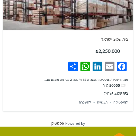
בית שמש, ישראל
₪2,250,000
WhatsApp
Share
LinkedIn
Facebook
Email
מבנה תעשייה/לוגיסטיקה להשכרה 15 מ' גובה 2 מפלסים מתאים גם...
50000
מ"ר
בית שמש, ישראל
לוגיסטיקה
תעשייה
להשכרה
אסטטיק
Powered by