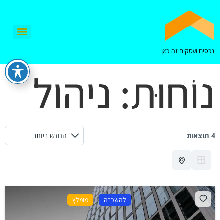
נכסים ועסקים זה כאן
נוֹחוּת:
ניהול
4 תוצאות
להשכרה
מומלץ