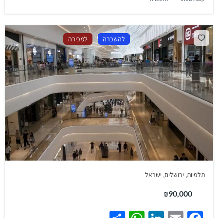
להשכרה
למכירה
תלפיות, ירושלים, ישראל
₪90,000