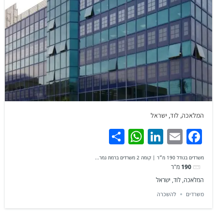
המלאכה, לוד, ישראל
WhatsApp
Share
LinkedIn
Facebook
Email
משרדים בגודל 190 מ״ר | קומה 2 משרדים ברמת גמר...
190
מ"ר
המלאכה, לוד, ישראל
משרדים
להשכרה