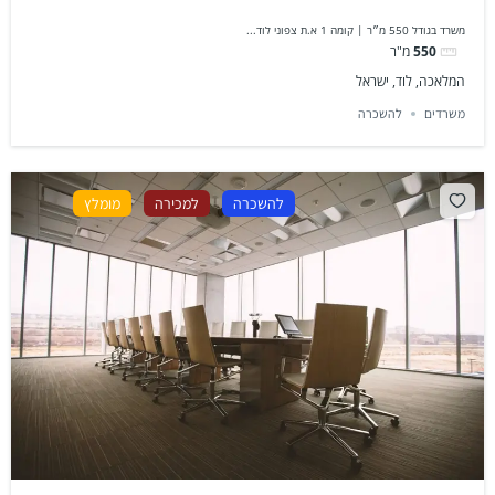
משרד בגודל 550 מ״ר | קומה 1 א.ת צפוני לוד...
550
מ"ר
המלאכה, לוד, ישראל
משרדים
להשכרה
להשכרה
למכירה
מומלץ