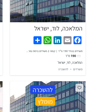
המלאכה, לוד, ישראל
WhatsApp
Share
LinkedIn
Facebook
Email
משרדים בגודל 190 מ״ר | קומה 2 משרדים ברמת גמר...
190
מ"ר
המלאכה, לוד, ישראל
משרדים
להשכרה
להשכרה
מומלץ