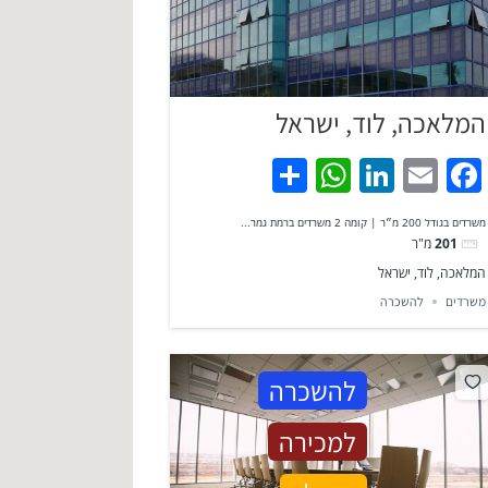
המלאכה, לוד, ישראל
WhatsApp
Share
LinkedIn
Facebook
Email
משרדים בגודל 200 מ״ר | קומה 2 משרדים ברמת גמר...
201
מ"ר
המלאכה, לוד, ישראל
משרדים
להשכרה
להשכרה
למכירה