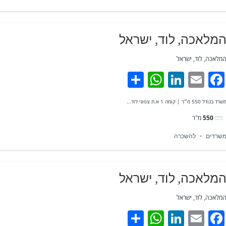
מלאכה, לוד, ישראל
מלאכה, לוד, ישראל
WhatsApp
Share
LinkedIn
Facebook
Email
שרד בגודל 550 מ״ר | קומה 1 א.ת צפוני לוד...
550
מ"ר
שרדים
להשכרה
מלאכה, לוד, ישראל
מלאכה, לוד, ישראל
WhatsApp
Share
LinkedIn
Facebook
Email