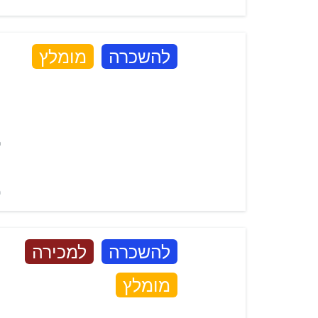
ה
להשכרה
מומלץ
ה
מ
מ
ה
להשכרה
למכירה
ה
מומלץ