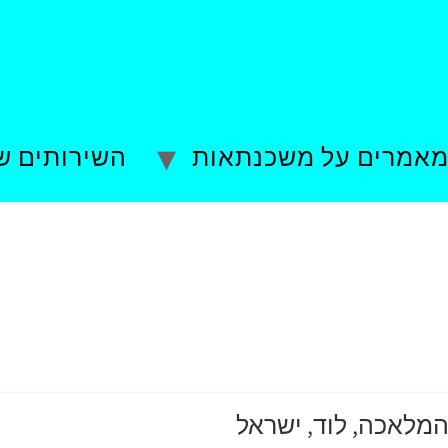
אמרים על משכנתאות
השירותים ש
מלאכה, לוד, ישראל