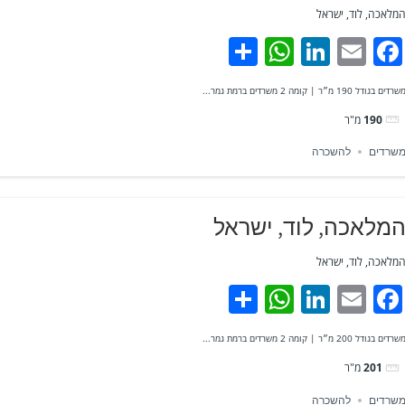
מלאכה, לוד, ישראל
WhatsApp
Share
LinkedIn
Facebook
Email
שרדים בגודל 190 מ״ר | קומה 2 משרדים ברמת גמר...
190
מ"ר
שרדים
להשכרה
מלאכה, לוד, ישראל
מלאכה, לוד, ישראל
WhatsApp
Share
LinkedIn
Facebook
Email
שרדים בגודל 200 מ״ר | קומה 2 משרדים ברמת גמר...
201
מ"ר
שרדים
להשכרה